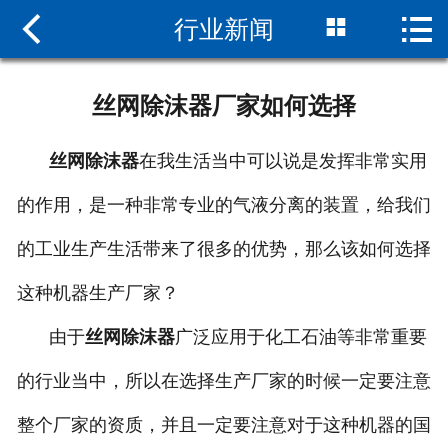



行业新闻
网站首页

关于我们
丝网除沫器厂家如何选择
新闻中心
丝网除沫器
在我生活当中可以说是发挥非常实用
产品展示
的作用，是一种非常专业的气液分离的装置，给我们
厂景设备
的工业生产生活带来了很多的优势，那么该如何选择
资质荣誉
这种机器生产厂家？
联系我们
由于
丝网除沫器
广泛应用于化工石油等非常重要
的行业当中，所以在选择生产厂家的时候一定要注意
整个厂家的资质，并且一定要注意对于这种机器的国